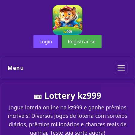
Login
Registrar-se
Menu
🎫 Lottery kz999
Jogue loteria online na kz999 e ganhe prêmios
incríveis! Diversos jogos de loteria com sorteios
diários, prêmios milionários e chances reais de
ganhar. Teste sua sorte agora!