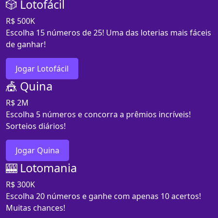
🎲 Lotofácil
R$ 500K
Escolha 15 números de 25! Uma das loterias mais fáceis
de ganhar!
Jogar Lotofácil
🎪 Quina
R$ 2M
Escolha 5 números e concorra a prêmios incríveis!
Sorteios diários!
Jogar Quina
🎰 Lotomania
R$ 300K
Escolha 20 números e ganhe com apenas 10 acertos!
Muitas chances!