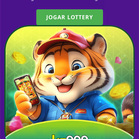
JOGAR LOTTERY