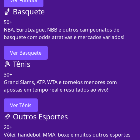
Ver Futebol
🏀 Basquete
50+
NBA, EuroLeague, NBB e outros campeonatos de
basquete com odds atrativas e mercados variados!
Ver Basquete
🎾 Tênis
30+
Grand Slams, ATP, WTA e torneios menores com
apostas em tempo real e resultados ao vivo!
Ver Tênis
🏈 Outros Esportes
20+
Vôlei, handebol, MMA, boxe e muitos outros esportes