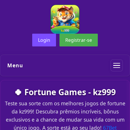
Login
Registrar-se
Menu
🍀 Fortune Games - kz999
Teste sua sorte com os melhores jogos de fortune
da kz999! Descubra prêmios incríveis, bônus
exclusivos e a chance de mudar sua vida com um
único jogo. A sorte está ao seu lado!
67Bet