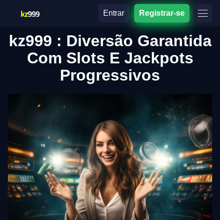
Entrar
Registrar-se
kz999 : Diversão Garantida
Com Slots E Jackpots
Progressivos