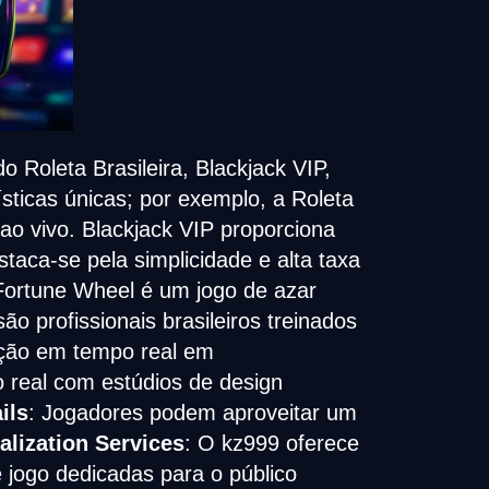
o Roleta Brasileira, Blackjack VIP,
ticas únicas; por exemplo, a Roleta
 ao vivo. Blackjack VIP proporciona
aca-se pela simplicidade e alta taxa
 Fortune Wheel é um jogo de azar
ão profissionais brasileiros treinados
ação em tempo real em
 real com estúdios de design
ils
: Jogadores podem aproveitar um
alization Services
: O kz999 oferece
 jogo dedicadas para o público