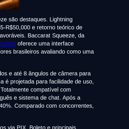
eze são destaques. Lightning
$5-R$50,000 e retorno teórico de
 favoráveis. Baccarat Squeeze, da
O
kz999
oferece uma interface
ores brasileiros avaliando como uma
dos e até 8 ângulos de câmera para
 é projetada para facilidade de uso,
 Totalmente compatível com
uguês e sistema de chat. Após a
ou 40%. Comparado com concorrentes,
s via PIX, Boleto e principais