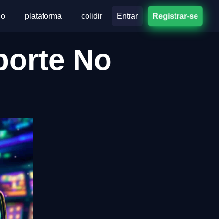
no
plataforma
colidir
Entrar
Registrar-se
porte No