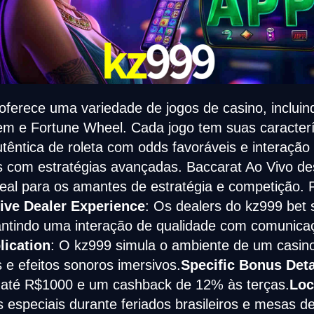
oferece uma variedade de jogos de casino, incluind
em e Fortune Wheel. Cada jogo tem suas caracterís
utêntica de roleta com odds favoráveis e interação
 com estratégias avançadas. Baccarat Ao Vivo dest
deal para os amantes de estratégia e competição.
ive Dealer Experience
: Os dealers do kz999 bet s
antindo uma interação de qualidade com comunic
lication
: O kz999 simula o ambiente de um casino
 e efeitos sonoros imersivos.
Specific Bonus Deta
 até R$1000 e um cashback de 12% às terças.
Loc
especiais durante feriados brasileiros e mesas de