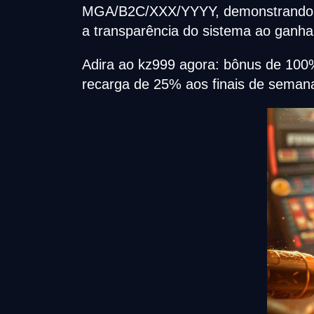
MGA/B2C/XXX/YYYY, demonstrando com
a transparência do sistema ao ganha
Adira ao kz999 agora: bônus de 100
recarga de 25% aos finais de seman