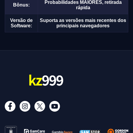
Probabilidades MAIORES, retirada
Bônus:
rápida
Versão de
Suporta as versões mais recentes dos
Software:
principais navegadores