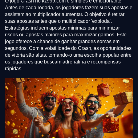
O jogo Crash no kz999.com é simples e emocionante.
Antes de cada rodada, os jogadores fazem suas apostas e
assistem ao multiplicador aumentar. O objetivo é retirar
suas apostas antes que o multiplicador 'exploda'.
Estratégias incluem apostas mínimas para minimizar
riscos ou apostas maiores para maximizar ganhos. Este
jogo oferece a chance de ganhar grandes somas em
segundos. Com a volatilidade do Crash, as oportunidades
de vitória são altas, tornando-o uma escolha popular entre
os jogadores que buscam adrenalina e recompensas
rápidas.