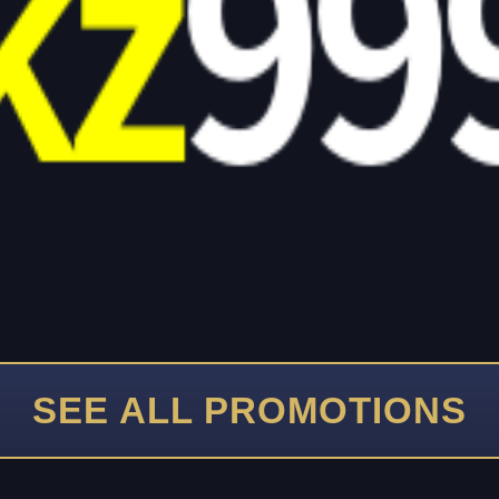
SEE ALL PROMOTIONS