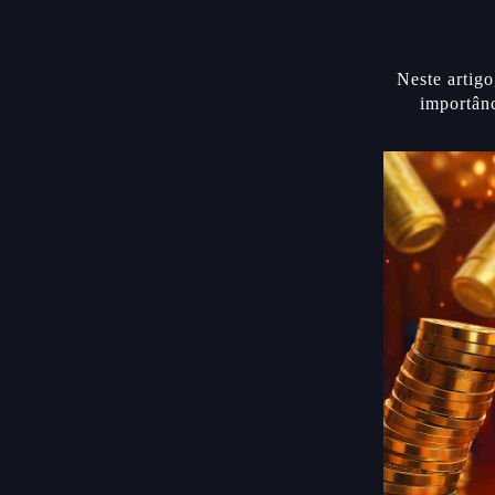
Neste artigo
importânc