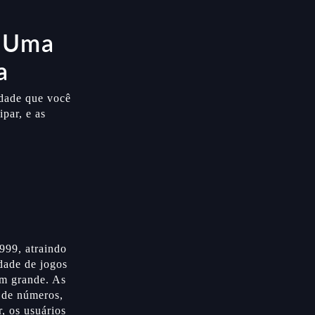
: Uma
a
idade que você
ipar, e as
999, atraindo
dade de jogos
em grande. As
a de números,
, os usuários