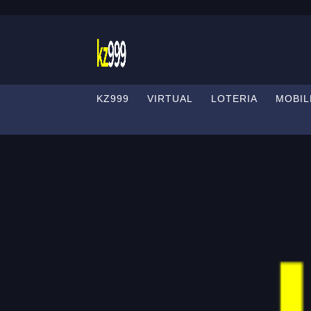
KZ999
VIRTUAL
LOTERIA
MOBIL