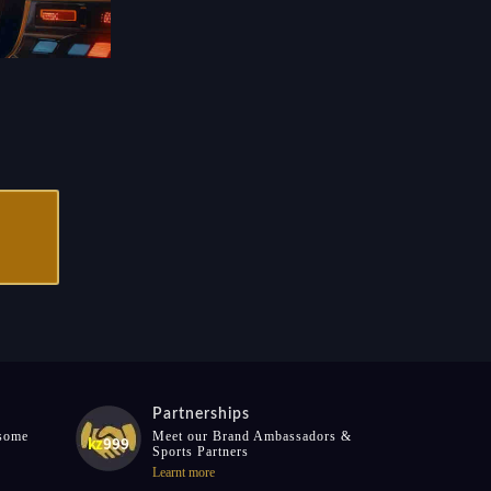
Partnerships
 some
Meet our Brand Ambassadors &
Sports Partners
Learnt more