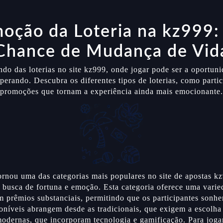
oção da Loteria na kz999
Chance de Mudança de Vid
do das loterias no site kz999, onde jogar pode ser a oportun
perando. Descubra os diferentes tipos de loterias, como partic
promoções que tornam a experiência ainda mais emocionante.
tornou uma das categorias mais populares no site de apostas kz
 busca de fortuna e emoção. Esta categoria oferece uma varie
 prêmios substanciais, permitindo que os participantes sonh
poníveis abrangem desde as tradicionais, que exigem a escolh
modernas, que incorporam tecnologia e gamificação. Para jogar