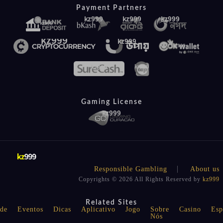
Payment Partners
Gaming License
Responsible Gambling
About us
Copyrights © 2026 All Rights Reserved by
kz999
Related Sites
de
Eventos
Dicas
Aplicativo
Jogo
Sobre
Casino
Esp
Nós