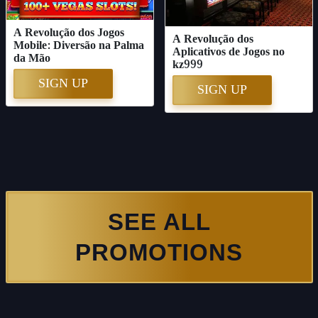
A Revolução dos Jogos
A Revolução dos
Mobile: Diversão na Palma
Aplicativos de Jogos no
da Mão
kz999
SIGN UP
SIGN UP
SEE ALL
PROMOTIONS