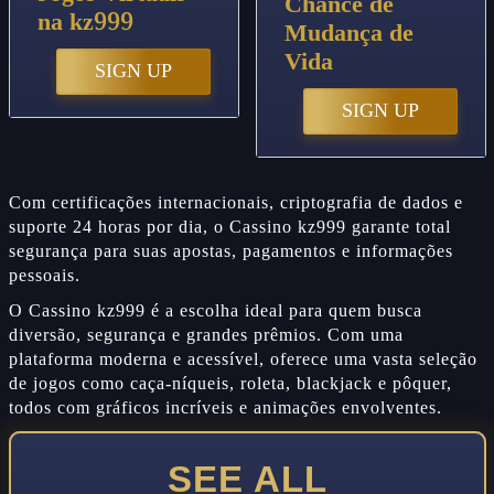
Chance de
na kz999
Mudança de
Vida
SIGN UP
SIGN UP
Com certificações internacionais, criptografia de dados e
suporte 24 horas por dia, o Cassino kz999 garante total
segurança para suas apostas, pagamentos e informações
pessoais.
O Cassino kz999 é a escolha ideal para quem busca
diversão, segurança e grandes prêmios. Com uma
plataforma moderna e acessível, oferece uma vasta seleção
de jogos como caça-níqueis, roleta, blackjack e pôquer,
todos com gráficos incríveis e animações envolventes.
SEE ALL