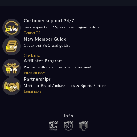
Customer support 24/7
have a question ? Speak to our agent online
Contact CS
New Member Guide
Check out FAQ and guides
Check now
Affiliates Program
Partner with us and earn some income!
Find Out more
Partnerships
Meet our Brand Ambassadors & Sports Partners
Learnt more
Info